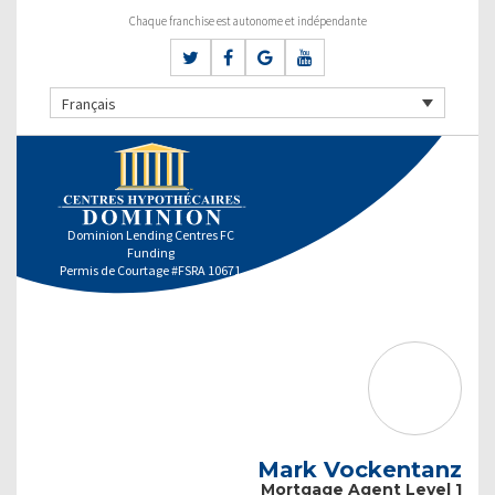
Chaque franchise est autonome et indépendante
Français
Dominion Lending Centres FC
Funding
Permis de Courtage #FSRA 10671
Mark Vockentanz
Mortgage Agent Level 1