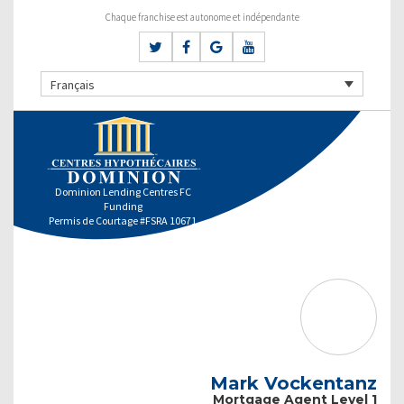
Chaque franchise est autonome et indépendante
Français
Dominion Lending Centres FC
Funding
Permis de Courtage #FSRA 10671
Mark Vockentanz
Mortgage Agent Level 1