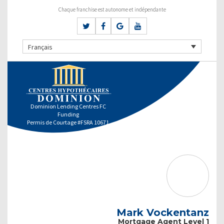
Chaque franchise est autonome et indépendante
Français
Dominion Lending Centres FC
Funding
Permis de Courtage #FSRA 10671
Mark Vockentanz
Mortgage Agent Level 1